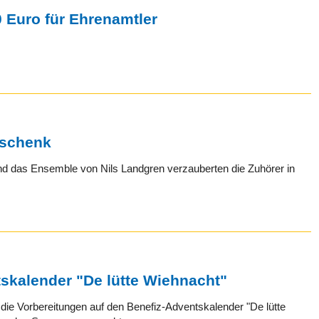
 Euro für Ehrenamtler
eschenk
nd das Ensemble von Nils Landgren verzauberten die Zuhörer in
skalender "De lütte Wiehnacht"
ie Vorbereitungen auf den Benefiz-Adventskalender "De lütte