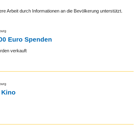
e Arbeit durch Informationen an die Bevölkerung unterstützt.
burg
00 Euro Spenden
rden verkauft
burg
 Kino