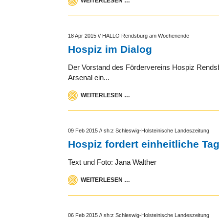
WEITERLESEN …
18 Apr 2015
//
HALLO Rendsburg am Wochenende
Hospiz im Dialog
Der Vorstand des Fördervereins Hospiz Rendsbur
Arsenal ein...
WEITERLESEN …
09 Feb 2015
//
sh:z Schleswig-Holsteinische Landeszeitung
Hospiz fordert einheitliche Ta
Text und Foto: Jana Walther
WEITERLESEN …
06 Feb 2015
//
sh:z Schleswig-Holsteinische Landeszeitung