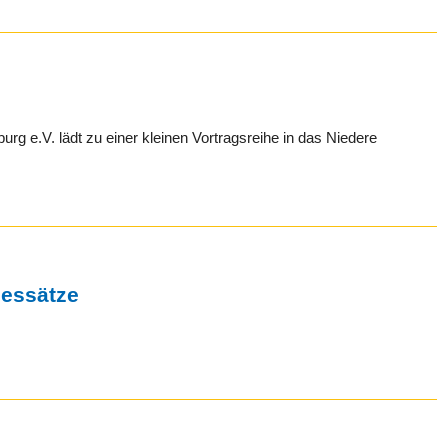
g e.V. lädt zu einer kleinen Vortragsreihe in das Niedere
gessätze