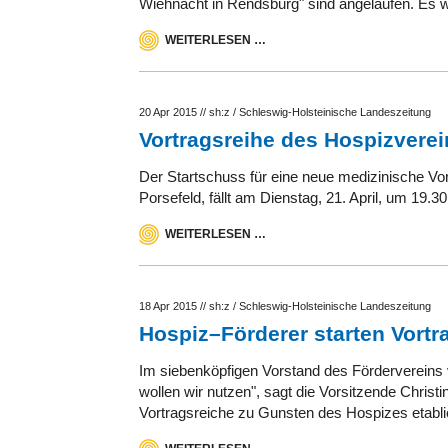
Wiehnacht in Rendsburg" sind angelaufen. Es 
WEITERLESEN …
20 Apr 2015
//
sh:z / Schleswig-Holsteinische Landeszeitung
Vortragsreihe des Hospizverein
Der Startschuss für eine neue medizinische Vo
Porsefeld, fällt am Dienstag, 21. April, um 19.
WEITERLESEN …
18 Apr 2015
//
sh:z / Schleswig-Holsteinische Landeszeitung
Hospiz–Förderer starten Vortr
Im siebenköpfigen Vorstand des Fördervereins
wollen wir nutzen", sagt die Vorsitzende Christ
Vortragsreiche zu Gunsten des Hospizes etablie