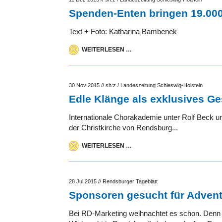
Spenden-Enten bringen 19.000
Text + Foto: Katharina Bambenek
WEITERLESEN …
30 Nov 2015
//
sh:z / Landeszeitung Schleswig-Holstein
Edle Klänge als exklusives G
Internationale Chorakademie unter Rolf Beck u
der Christkirche von Rendsburg...
WEITERLESEN …
28 Jul 2015
//
Rendsburger Tageblatt
Sponsoren gesucht für Advent
Bei RD-Marketing weihnachtet es schon. Denn d