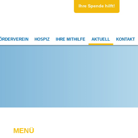
Ihre Spende hilft!
ÖRDERVEREIN
HOSPIZ
IHRE MITHILFE
AKTUELL
KONTAKT
MENÜ